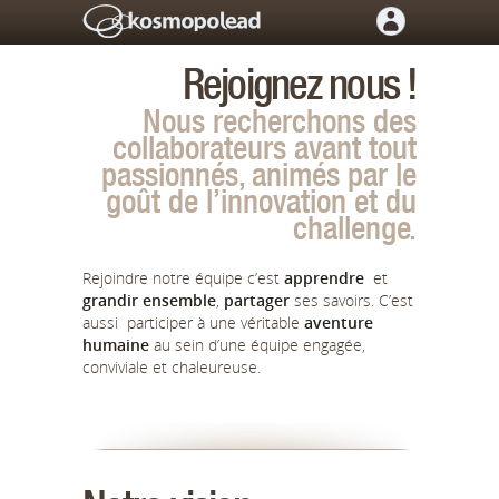
Rejoignez nous !
Nous recherchons des
collaborateurs avant tout
passionnés, animés par le
goût de l’innovation et du
challenge.
Rejoindre notre équipe c’est
apprendre
et
grandir ensemble
,
partager
ses savoirs. C’est
aussi participer à une véritable
aventure
humaine
au sein d’une équipe engagée,
conviviale et chaleureuse.