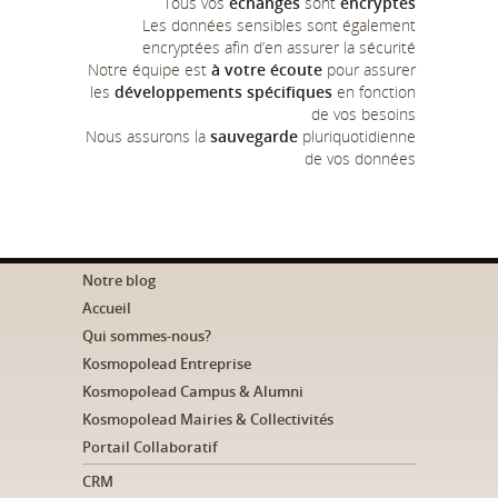
Tous vos
échanges
sont
encryptés
Les données sensibles sont également
encryptées afin d’en assurer la sécurité
Notre équipe est
à votre écoute
pour assurer
les
développements spécifiques
en fonction
de vos besoins
Nous assurons la
sauvegarde
pluriquotidienne
de vos données
Notre blog
Accueil
Qui sommes-nous?
Kosmopolead Entreprise
Kosmopolead Campus & Alumni
Kosmopolead Mairies & Collectivités
Portail Collaboratif
CRM