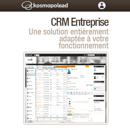
CRM Entreprise
Une solution entièrement
adaptée à votre
fonctionnement